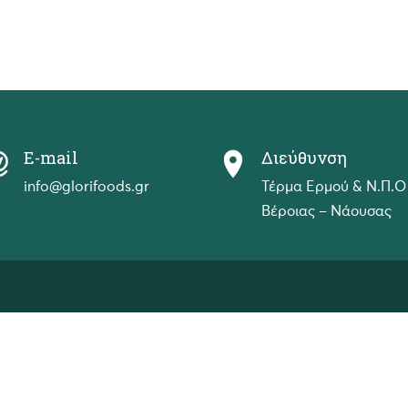
E-mail
Διεύθυνση
info@glorifoods.gr
Τέρμα Ερμού & Ν.Π.Ο
Βέροιας – Νάουσας