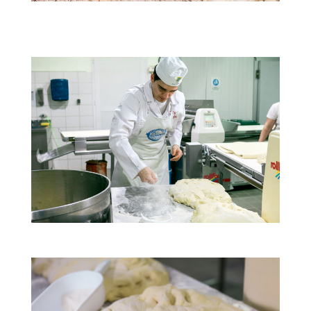
Οι πρώτες ύλες μας
Οι άνθρωποί μας