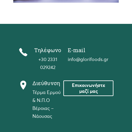
Το προϊόν μας
Τηλέφωνο
E-mail
+30 2331
info@glorifoods.gr
029242
Διεύθυνση
Επικοινωνήστε
μαζί μας
Τέρμα Ερμού
& Ν.Π.Ο
Βέροιας –
Νάουσας