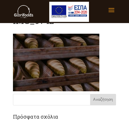
IMG_9742
Πρόσφατα σχόλια