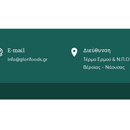
E-mail
Διεύθυνση
info@glorifoods.gr
Τέρμα Ερμού & Ν.Π.Ο
Βέροιας – Νάουσας